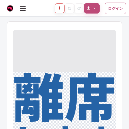
i
ログイン