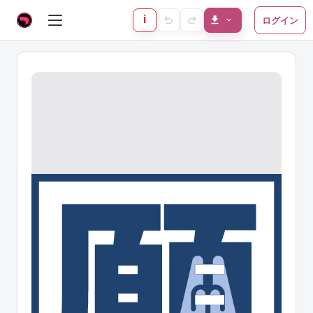
i
ログイン