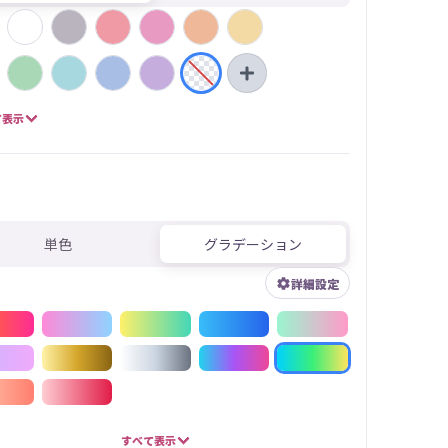
て表示
単色
グラデーション
詳細設定
すべて表示