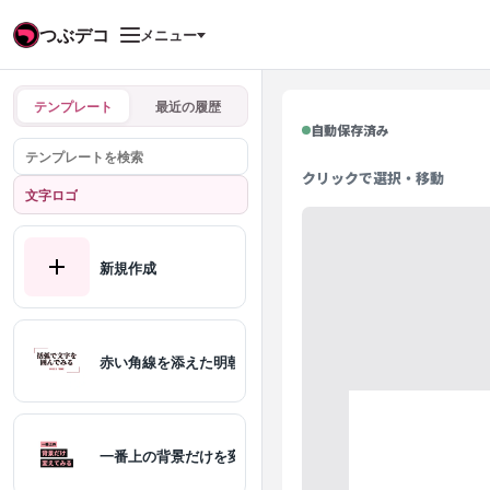
つぶデコ
メニュー
テンプレート
最近の履歴
自動保存済み
クリックで選択・移動
文字ロゴ
新規作成
赤い角線を添えた明朝文字
一番上の背景だけを変えた文字ロゴ