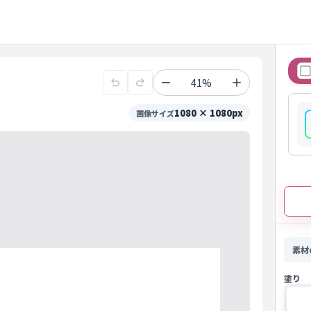
41%
1080 × 1080px
画像サイズ
素材
塗り