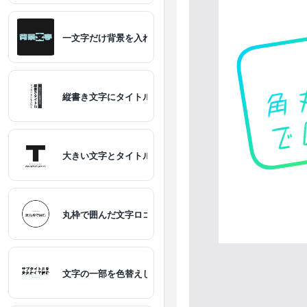
黒
白
一文字だけ背景を入れた文字
若草
ミント
縦書き文字にタイトル、サブタイトルを入れる
大きい文字とタイトルを付けた文字ロゴ
丸枠で囲んだ文字ロゴ
夕焼け
ラベンダー
ピーチ
文字の一部を色替えしサブタイトルを角丸枠で囲んだ文字ロ