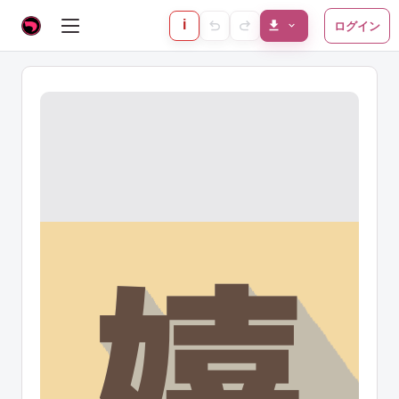
i
ログイン