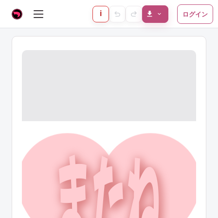
i
ログイン