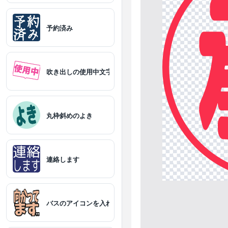
予約済み
黒
白
吹き出しの使用中文字スタンプ
若草
ミント
丸枠斜めのよき
連絡します
バスのアイコンを入れた向かってます