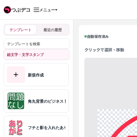
つぶデコ
メニュー
テンプレート
最近の履歴
自動保存済み
クリックで選択・移動
絵文字・文字スタンプ
新規作成
角丸背景のビジネス 問題なし
フチと影を入れたありがと