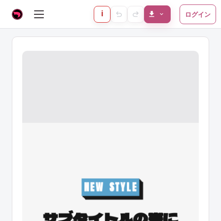
i
ログイン