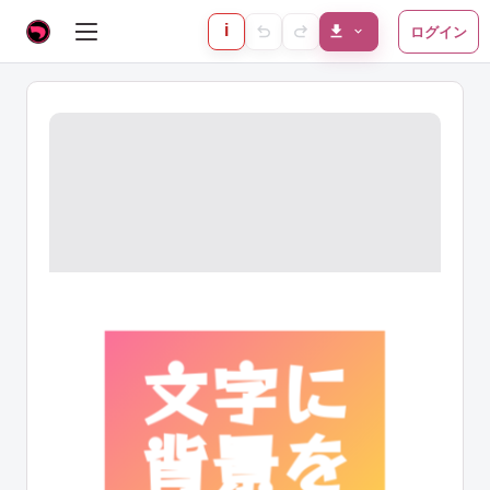
i
ログイン