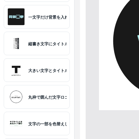
一文字だけ背景を入れた文字
縦書き文字にタイトル、サブタイトルを入れる
夕焼け
ラベンダー
大きい文字とタイトルを付けた文字ロゴ
ピーチ
丸枠で囲んだ文字ロゴ
文字の一部を色替えしサブタイトルを角丸枠で囲んだ文字ロ