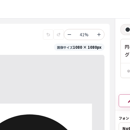
41%
円
1080 × 1080px
画像サイズ
グ
フォン
Not