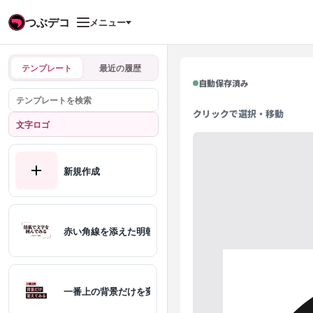
つぶデコ
メニュー
テンプレート
最近の履歴
自動保存済み
クリックで選択・移動
文字ロゴ
新規作成
赤い角線を添えた明朝文字
一番上の背景だけを変えた文字ロゴ