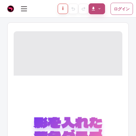
i
ログイン