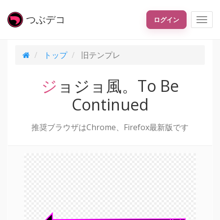
つぶ
デコ
ログイン
トップ
旧テンプレ
ジョジョ風。To Be
Continued
推奨ブラウザはChrome、Firefox最新版です