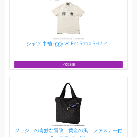
シャツ 半袖 Iggy vs Pet Shop SH / イ...
[PR]詳細
ジョジョの奇妙な冒険 黄金の風 ファスナー付