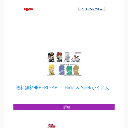
送料無料◆PERIHAPI！ Hide ＆ Seekかくれん...
[PR]詳細