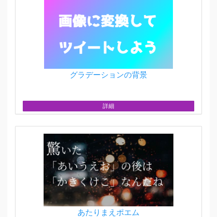
グラデーションの背景
詳細
あたりまえポエム