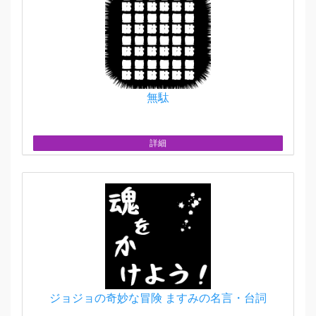
無駄
詳細
ジョジョの奇妙な冒険 ますみの名言・台詞