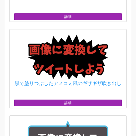
詳細
黒で塗りつぶしたアメコミ風のギザギザ吹き出し
詳細