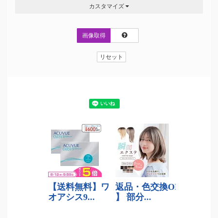
カスタマイズ
画像取得
リセット