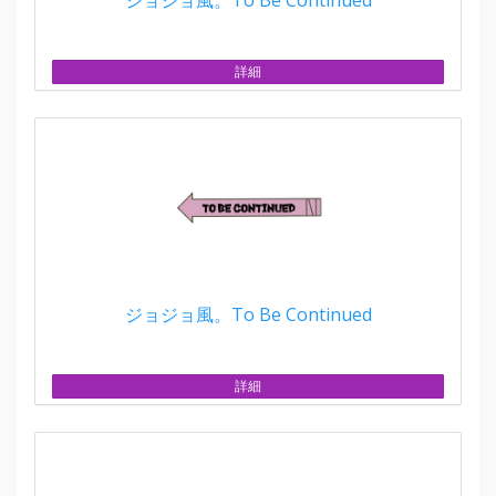
詳細
ジョジョ風。To Be Continued
詳細