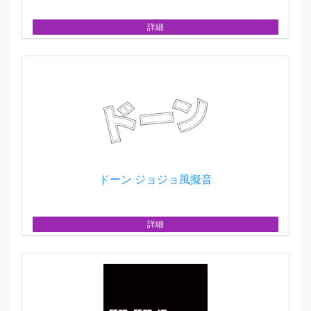
詳細
ドーン ジョジョ風擬音
詳細