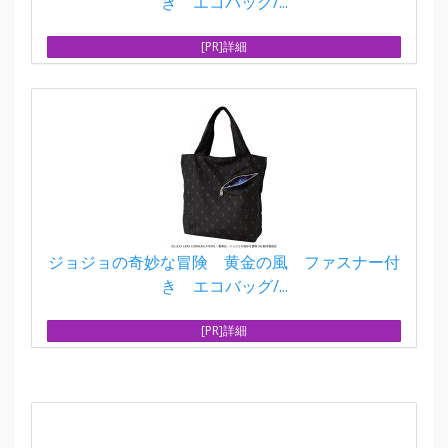
き エコバッグ/...
[PR]詳細
ジョジョの奇妙な冒険 黄金の風 ファスナー付
き エコバッグ/...
[PR]詳細