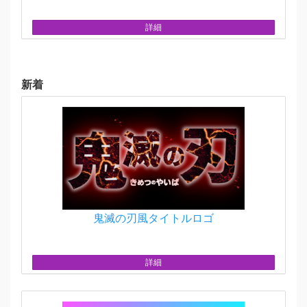
詳細
新着
鬼滅の刃風タイトルロゴ
詳細