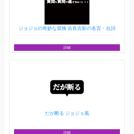
ジョジョの奇妙な冒険 吉良吉影の名言・台詞
詳細
だが断る ジョジョ風
詳細