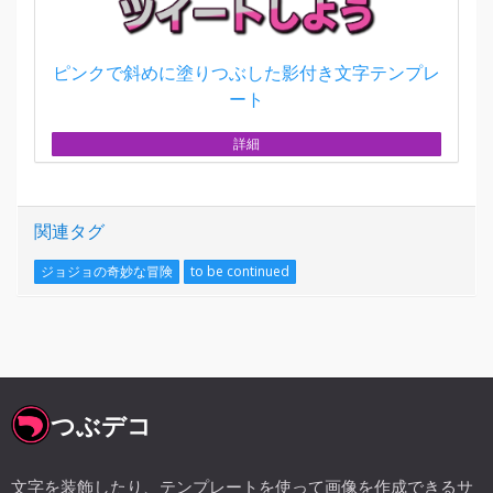
ピンクで斜めに塗りつぶした影付き文字テンプレ
ート
詳細
関連タグ
ジョジョの奇妙な冒険
to be continued
つぶデコ
文字を装飾したり、テンプレートを使って画像を作成できるサ