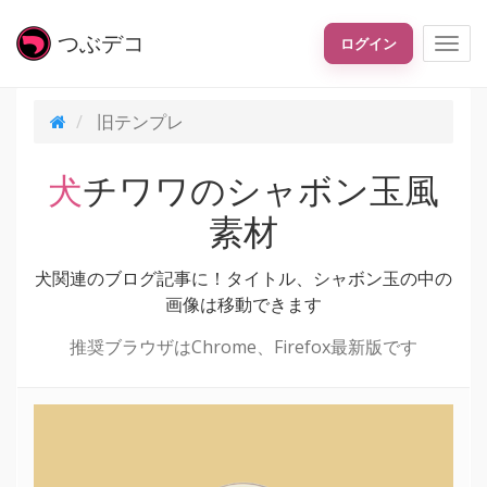
つぶ
デコ
ログイン
旧テンプレ
犬チワワのシャボン玉風
素材
犬関連のブログ記事に！タイトル、シャボン玉の中の
画像は移動できます
推奨ブラウザはChrome、Firefox最新版です