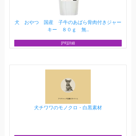
犬 おやつ 国産 子牛のあばら骨肉付きジャー
キー ８０ｇ 無...
[PR]詳細
犬チワワのモノクロ・白黒素材