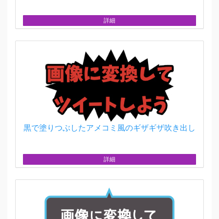
詳細
黒で塗りつぶしたアメコミ風のギザギザ吹き出し
詳細