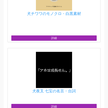
犬チワワのモノクロ・白黒素材
詳細
犬夜叉 七宝の名言・台詞
詳細