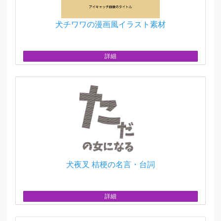
犬チワワの漫画風イラスト素材
詳細
犬夜叉 桔梗の名言・台詞
詳細