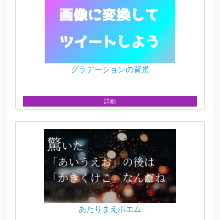
グラデーションの背景
詳細
あたりまえポエム