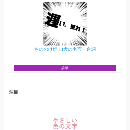
もののけ姫 山犬の名言・台詞
詳細
注目