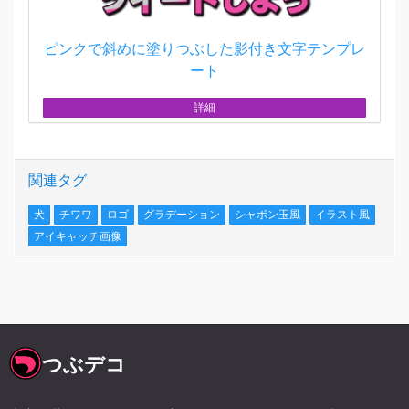
ピンクで斜めに塗りつぶした影付き文字テンプレ
ート
詳細
関連タグ
犬
チワワ
ロゴ
グラデーション
シャボン玉風
イラスト風
アイキャッチ画像
つぶデコ