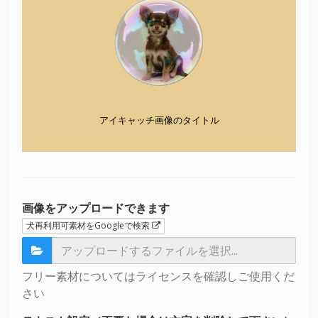
アイキャッチ画像のタイトル
画像をアップロードできます
犬再利用可素材をGoogleで検索
フリー素材についてはライセンスを確認しご使用くだ
さい