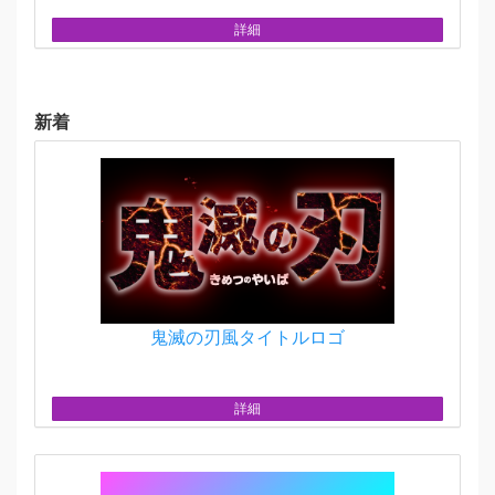
詳細
新着
鬼滅の刃風タイトルロゴ
詳細