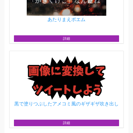
あたりまえポエム
詳細
黒で塗りつぶしたアメコミ風のギザギザ吹き出し
詳細