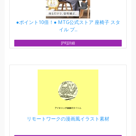
●ポイント10倍！● MTG公式ストア 座椅子 スタ
イル プ...
[PR]詳細
リモートワークの漫画風イラスト素材