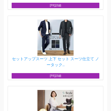
[PR]詳細
セットアップスーツ 上下 セット スーツ仕立て ノ
ータック...
[PR]詳細