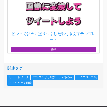
ピンクで斜めに塗りつぶした影付き文字テンプレ
ート
詳細
関連タグ
リモートワーク
パソコンから飛び出る赤ちゃん
モノクロ・白黒
アイキャッチ画像