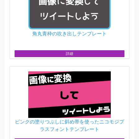
角丸青枠の吹き出しテンプレート
詳細
ピンクの塗りつぶしに斜め帯を使ったニコモジプ
ラスフォントテンプレート