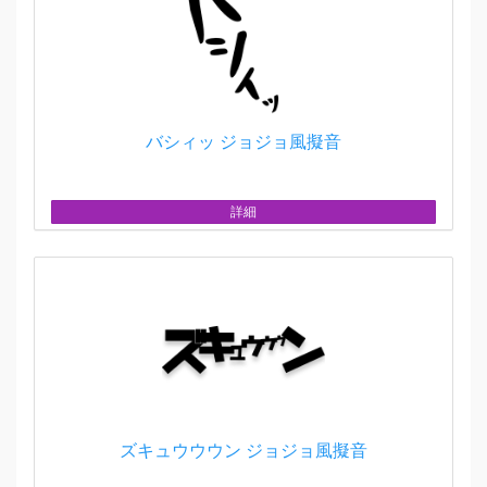
バシィッ ジョジョ風擬音
詳細
ズキュウウウン ジョジョ風擬音