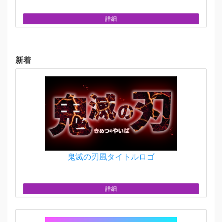
詳細
新着
鬼滅の刃風タイトルロゴ
詳細