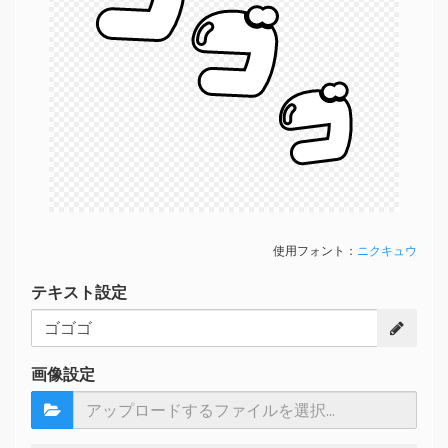
ゴ
ゴ
使用フォント：
ニクキュウ
テキスト設定
画像設定