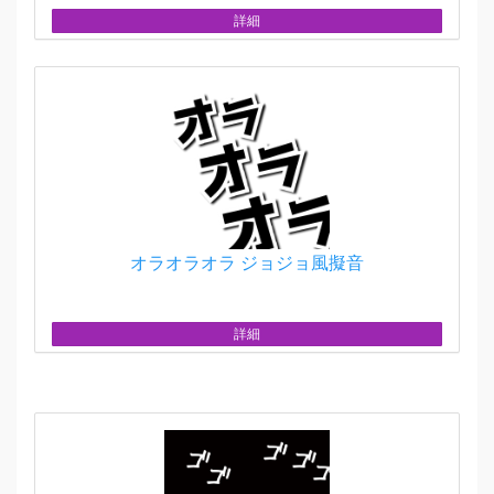
詳細
オラオラオラ ジョジョ風擬音
詳細