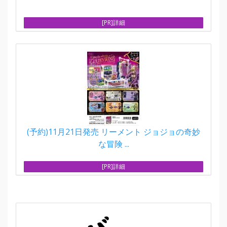
[PR]詳細
(予約)11月21日発売 リーメント ジョジョの奇妙
な冒険 ...
[PR]詳細