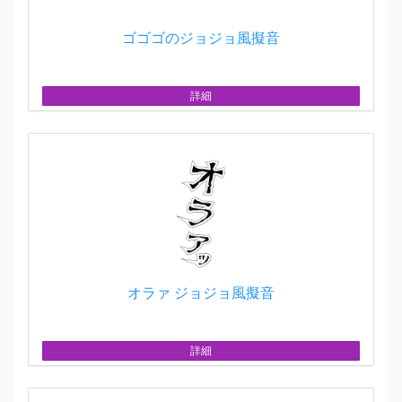
ゴゴゴのジョジョ風擬音
詳細
オラァ ジョジョ風擬音
詳細