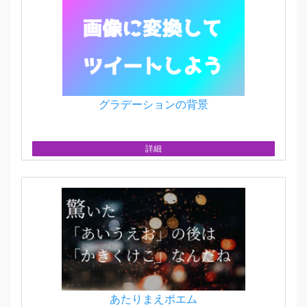
グラデーションの背景
詳細
あたりまえポエム