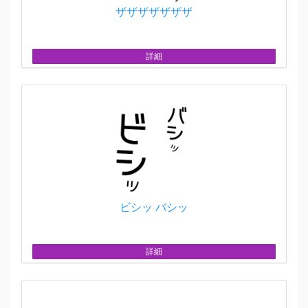
ザザザザザザザ
詳細
ビシッ バシッ
詳細