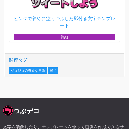
ピンクで斜めに塗りつぶした影付き文字テンプレ
ート
詳細
関連タグ
ジョジョの奇妙な冒険
擬音
つぶデコ
文字を装飾したり、テンプレートを使って画像を作成できるサ