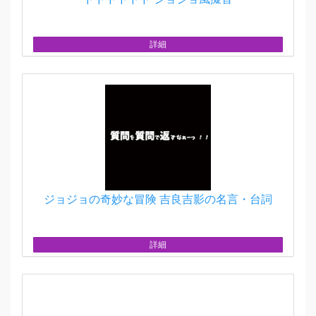
詳細
ジョジョの奇妙な冒険 吉良吉影の名言・台詞
詳細