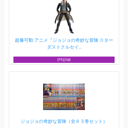
超像可動 アニメ『ジョジョの奇妙な冒険 スター
ダストクルセイ...
[PR]詳細
ジョジョの奇妙な冒険（全６３巻セット）