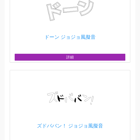
ドーン ジョジョ風擬音
詳細
ズドババン！ ジョジョ風擬音