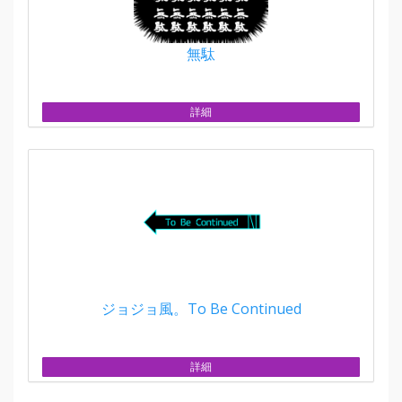
無駄
詳細
ジョジョ風。To Be Continued
詳細