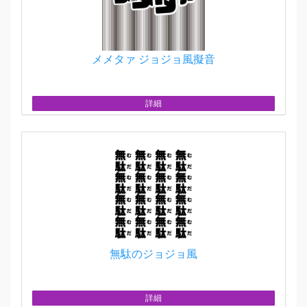
メメタァ ジョジョ風擬音
詳細
無駄のジョジョ風
詳細