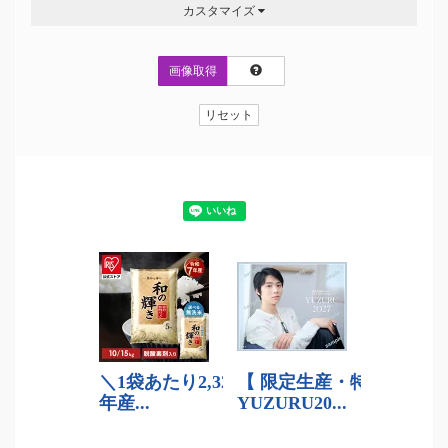
カスタマイズ
画像取得
リセット