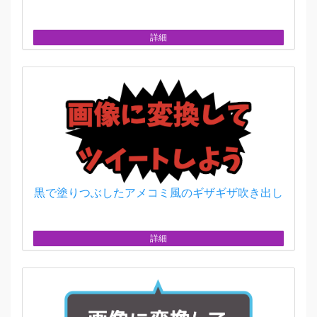
詳細
黒で塗りつぶしたアメコミ風のギザギザ吹き出し
詳細