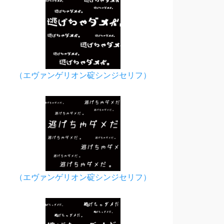
（エヴァンゲリオン碇シンジセリフ）
（エヴァンゲリオン碇シンジセリフ）