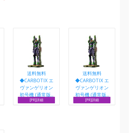
送料無料
送料無料
◆CARBOTIX エ
◆CARBOTIX エ
ヴァンゲリオン
ヴァンゲリオン
初号機 (通常版...
初号機 (通常版...
[PR]詳細
[PR]詳細