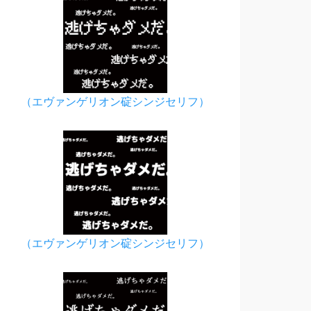
（エヴァンゲリオン碇シンジセリフ）
（エヴァンゲリオン碇シンジセリフ）