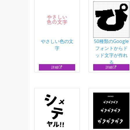
やさしい色の文
50種類のGoogle
字
フォントからド
ッド文字が作れ
る
詳細
詳細