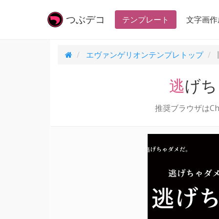
つぶ
デコ
テンプレート
文字画作
エヴァンゲリオンテンプレ
トップ
逃げ
推奨ブラウザはChr
逃げちゃダメだ。
逃げちゃダ
逃げ