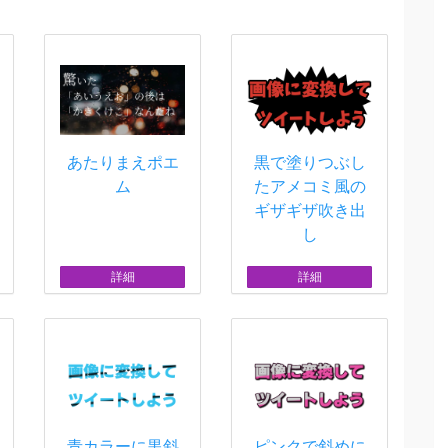
あたりまえポエ
黒で塗りつぶし
ム
たアメコミ風の
ギザギザ吹き出
し
詳細
詳細
青カラーに黒斜
ピンクで斜めに