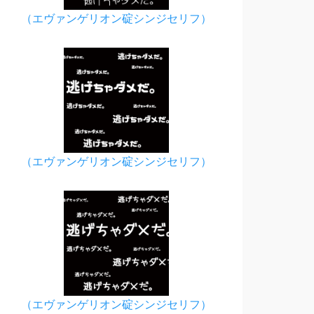
（エヴァンゲリオン碇シンジセリフ）
（エヴァンゲリオン碇シンジセリフ）
（エヴァンゲリオン碇シンジセリフ）