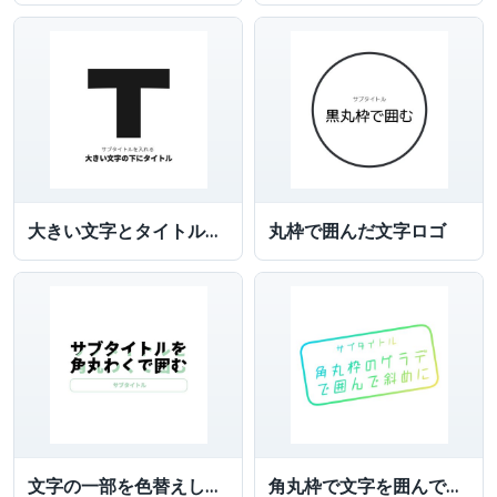
大きい文字とタイトルを付けた文字ロゴ
丸枠で囲んだ文字ロゴ
文字の一部を色替えしサブタイトルを角丸枠で囲んだ文字ロゴ
角丸枠で文字を囲んでグラデーションにした文字ロゴ