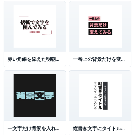
赤い角線を添えた明朝文字
一番上の背景だけを変えた文字ロゴ
一文字だけ背景を入れた文字
縦書き文字にタイトル、サブタイトルを入れる