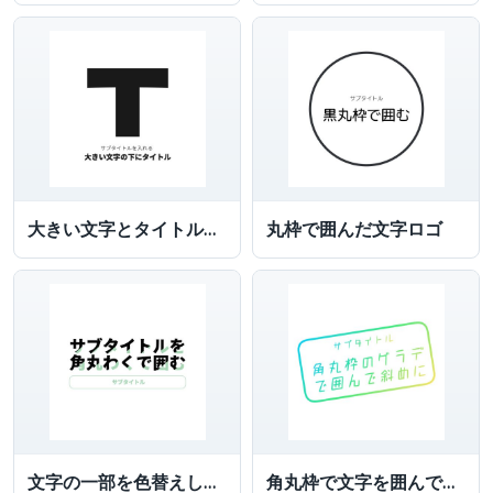
大きい文字とタイトルを付けた文字ロゴ
丸枠で囲んだ文字ロゴ
文字の一部を色替えしサブタイトルを角丸枠で囲んだ文字ロゴ
角丸枠で文字を囲んでグラデーションにした文字ロゴ